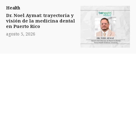
Health
Dr. Noel Aymat: trayectoria y
visión de la medicina dental
en Puerto Rico
agosto 5, 2026