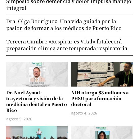
Simposio sobre demencia y dolor impulsa manejo
integral
Dra. Olga Rodríguez: Una vida guiada por la
pasión de formar a los médicos de Puerto Rico
Tercera Cumbre «Respirar es Vital» fotalecerá
preparación clínica ante temporada respiratoria
Dr. Noel Aymat:
NIH otorga $3 millones a
trayectoria y visión de la
PHSU para formación
medicina dental en Puerto
doctoral
Rico
agosto 4, 2026
agosto 5, 2026