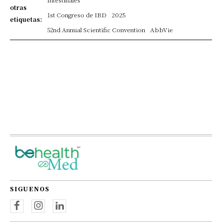
otras
1st Congreso de IBD
2025
etiquetas:
52nd Annual Scientific Convention
AbbVie
SIGUENOS