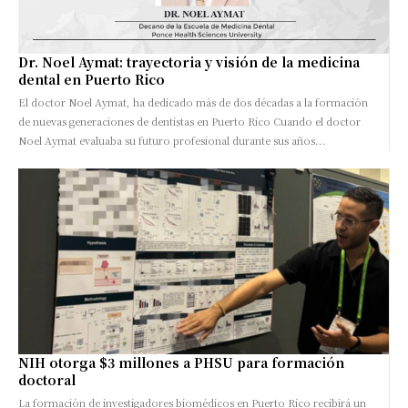
Dr. Noel Aymat: trayectoria y visión de la medicina
dental en Puerto Rico
El doctor Noel Aymat, ha dedicado más de dos décadas a la formación
de nuevas generaciones de dentistas en Puerto Rico Cuando el doctor
Noel Aymat evaluaba su futuro profesional durante sus años...
NIH otorga $3 millones a PHSU para formación
doctoral
La formación de investigadores biomédicos en Puerto Rico recibirá un