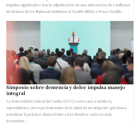
impulso significativo tras la adjudicación de una subvención de 3 millones
de dólares de los National Institutes of Health (NIH) a Ponce Health...
Simposio sobre demencia y dolor impulsa manejo
integral
La Universidad Central del Caribe (UCC) convocará a médicos,
especialistas y otros profesionales de la salud en un simposio que busca
actualizar la práctica clínica frente a tres desafíos cada vez más
frecuentes...