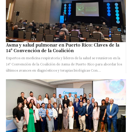
Asma y salud pulmonar en Puerto Rico: Claves de la
14ª Convención de la Coalición
Expertos en medicina respiratoria y líderes de la salud se reunieron en la
14ª Convención de la Coalición de Asma de Puerto Rico para abordar los
últimos avances en diagnósticos y terapias biológicas Con...