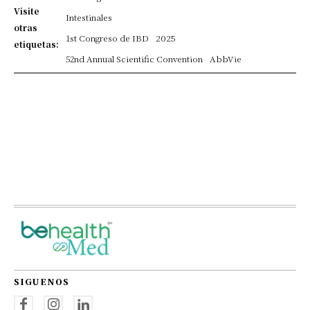
Visite
Intestinales
otras
1st Congreso de IBD
2025
etiquetas:
52nd Annual Scientific Convention
AbbVie
SIGUENOS