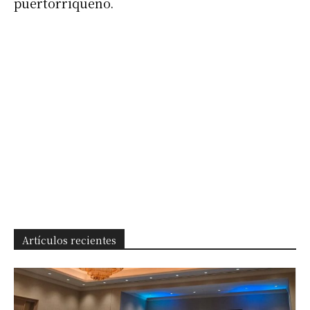
puertorriqueño.
Artículos recientes