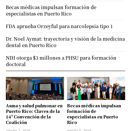
Becas médicas impulsan formación de
especialistas en Puerto Rico
FDA aprueba Orzeyful para narcolepsia tipo 1
Dr. Noel Aymat: trayectoria y visión de la medicina
dental en Puerto Rico
NIH otorga $3 millones a PHSU para formación
doctoral
Asma y salud pulmonar en
Becas médicas impulsan
Puerto Rico: Claves de la
formación de
14ª Convención de la
especialistas en Puerto
Coalición
Rico
agosto 7, 2026
agosto 6, 2026