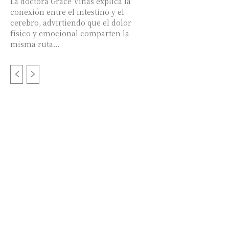
La doctora Grace Viñas explica la
conexión entre el intestino y el
cerebro, advirtiendo que el dolor
físico y emocional comparten la
misma ruta...