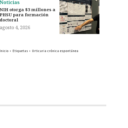
Noticias
NIH otorga $3 millones a
PHSU para formación
doctoral
agosto 4, 2026
Inicio
Etiquetas
Urticaria crónica espontánea