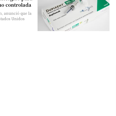
no controlada
n, anunció que la
stados Unidos