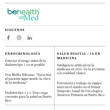
SIGUENOS
ENDOCRINOLOGÍA
SALUD DIGITAL / IA EN
MEDICINA
Detectar el riesgo antes de la
diabetes tipo 1 ya es posible
Inteligencia artificial en la
medicina en 2026: De la promesa
a la realidad clínica
Dra. Melba Feliciano: “Escuchar
al paciente sigue siendo la clave
de la medicina”
Prevención y trabajo en equipo
marcan el rumbo en el Primer
Simposio Anual de Oncología y
Diabetes tipo 1 y 2: Una carga
Atención Primaria en Puerto Rico
creciente para la salud en Puerto
Rico