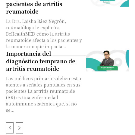
pacientes de artritis
reumatoide
La Dra. Laisha Báez Negrón,
reumatóloga le explicó a
BeHealthMED cómo la artritis
reumatoide afecta a los pacientes y
la manera en que impacta...
Importancia del
diagnóstico temprano de
artritis reumatoide
Los médicos primarios deben estar
atentos a señales puntuales en sus
pacientes La artritis reumatoide
(AR) es una enfermedad
autoinmune sistémica que, si no
se...