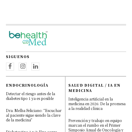
SIGUENOS
ENDOCRINOLOGÍA
SALUD DIGITAL / IA EN
MEDICINA
Detectar el riesgo antes de la
diabetes tipo 1 ya es posible
Inteligencia artificial en la
medicina en 2026: De la promesa
a la realidad clínica
Dra. Melba Feliciano: “Escuchar
al paciente sigue siendo la clave
de la medicina”
Prevención y trabajo en equipo
marcan el rumbo en el Primer
Simposio Anual de Oncología y
Diabetes tipo 1 y 2: Una carga