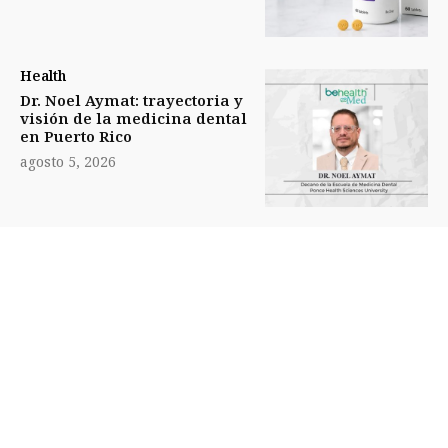
Health
Dr. Noel Aymat: trayectoria y
visión de la medicina dental
en Puerto Rico
agosto 5, 2026