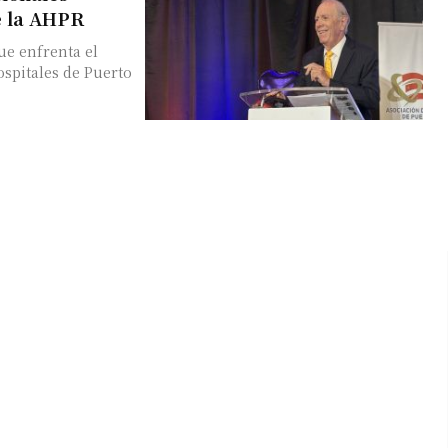
e la AHPR
ue enfrenta el
ospitales de Puerto