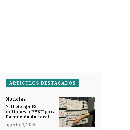
ARTÍCULOS DESTACADOS
Noticias
NIH otorga $3
millones a PHSU para
formación doctoral
agosto 4, 2026