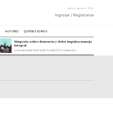
jueves, agosto 6, 2026
Ingresar / Registrarse
O
AUTORES
QUIÉNES SOMOS
Simposio sobre demencia y dolor impulsa manejo
integral
La Universidad Central del Caribe (UCC) convocará...