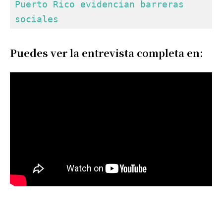
Puerto Rico evidencian barreras 
sociales
Puedes ver la entrevista completa en: