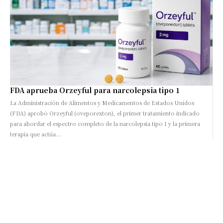
FDA aprueba Orzeyful para narcolepsia tipo 1
La Administración de Alimentos y Medicamentos de Estados Unidos
(FDA) aprobó Orzeyful (oveporexton), el primer tratamiento indicado
para abordar el espectro completo de la narcolepsia tipo 1 y la primera
terapia que actúa...