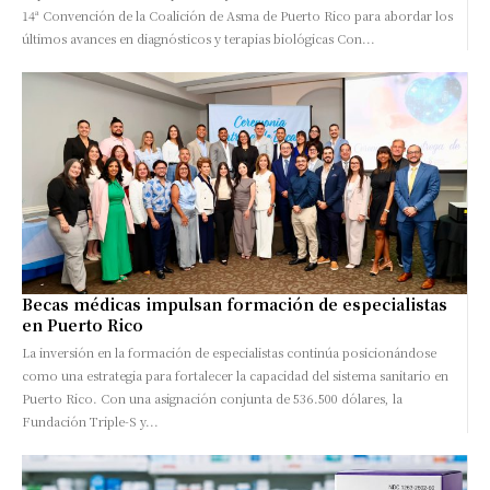
14ª Convención de la Coalición de Asma de Puerto Rico para abordar los
últimos avances en diagnósticos y terapias biológicas Con...
Becas médicas impulsan formación de especialistas
en Puerto Rico
La inversión en la formación de especialistas continúa posicionándose
como una estrategia para fortalecer la capacidad del sistema sanitario en
Puerto Rico. Con una asignación conjunta de 536.500 dólares, la
Fundación Triple-S y...