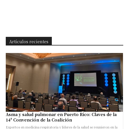
Artículos recientes
Asma y salud pulmonar en Puerto Rico: Claves de la
14ª Convención de la Coalición
Expertos en medicina respiratoria y líderes de la salud se reunieron en la