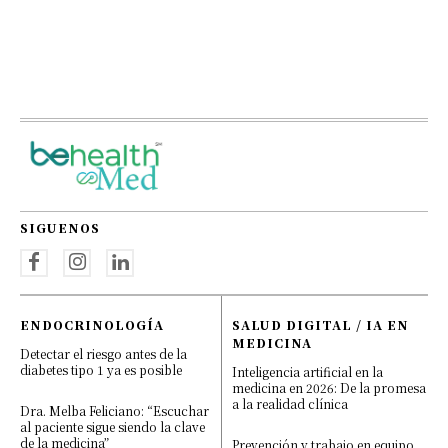
SIGUENOS
ENDOCRINOLOGÍA
SALUD DIGITAL / IA EN
MEDICINA
Detectar el riesgo antes de la
diabetes tipo 1 ya es posible
Inteligencia artificial en la
medicina en 2026: De la promesa
a la realidad clínica
Dra. Melba Feliciano: “Escuchar
al paciente sigue siendo la clave
de la medicina”
Prevención y trabajo en equipo