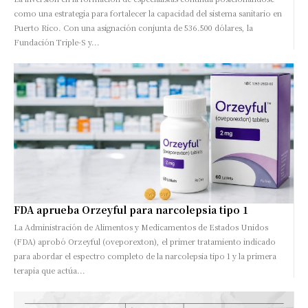
como una estrategia para fortalecer la capacidad del sistema sanitario en
Puerto Rico. Con una asignación conjunta de 536.500 dólares, la
Fundación Triple-S y...
FDA aprueba Orzeyful para narcolepsia tipo 1
La Administración de Alimentos y Medicamentos de Estados Unidos
(FDA) aprobó Orzeyful (oveporexton), el primer tratamiento indicado
para abordar el espectro completo de la narcolepsia tipo 1 y la primera
terapia que actúa...