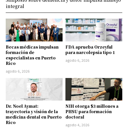
integral
Becas médicas impulsan
FDA aprueba Orzeyful
formación de
para narcolepsia tipo 1
especialistas en Puerto
agosto 6, 2026
Rico
agosto 6, 2026
Dr. Noel Aymat:
NIH otorga $3 millones a
trayectoria y visión de la
PHSU para formación
medicina dental en Puerto
doctoral
Rico
agosto 4, 2026