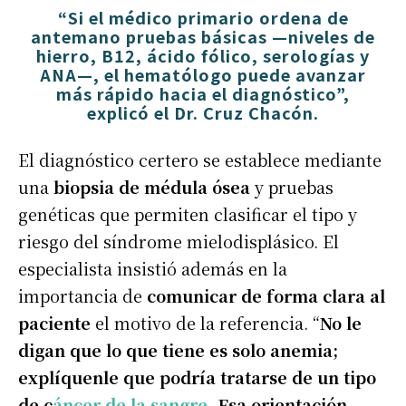
“
Si el médico primario ordena de
antemano pruebas básicas —niveles de
hierro, B12, ácido fólico, serologías y
ANA—, el hematólogo puede avanzar
más rápido hacia el diagnóstico
”,
explicó el Dr. Cruz Chacón.
El diagnóstico certero se establece mediante
una
biopsia de médula ósea
y pruebas
genéticas que permiten clasificar el tipo y
riesgo del síndrome mielodisplásico. El
especialista insistió además en la
importancia de
comunicar de forma clara al
paciente
el motivo de la referencia. “
No le
digan que lo que tiene es solo anemia;
explíquenle que podría tratarse de un tipo
de c
áncer de la sangre
. Esa orientación