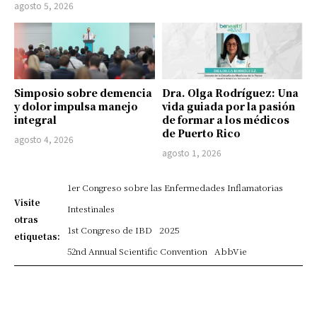
agosto 5, 2026
Simposio sobre demencia
Dra. Olga Rodríguez: Una
y dolor impulsa manejo
vida guiada por la pasión
integral
de formar a los médicos
de Puerto Rico
agosto 4, 2026
agosto 1, 2026
1er Congreso sobre las Enfermedades Inflamatorias
Visite
Intestinales
otras
1st Congreso de IBD
2025
etiquetas:
52nd Annual Scientific Convention
AbbVie