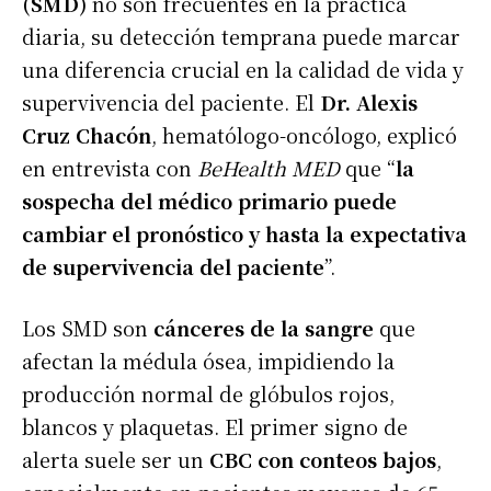
(SMD)
no son frecuentes en la práctica
diaria, su detección temprana puede marcar
una diferencia crucial en la calidad de vida y
supervivencia del paciente. El
Dr. Alexis
Cruz Chacón
, hematólogo-oncólogo, explicó
en entrevista con
BeHealth MED
que “
la
sospecha del médico primario puede
cambiar el pronóstico y hasta la expectativa
de supervivencia del paciente
”.
Los SMD son
cánceres de la sangre
que
afectan la médula ósea, impidiendo la
producción normal de glóbulos rojos,
blancos y plaquetas. El primer signo de
alerta suele ser un
CBC con conteos bajos
,