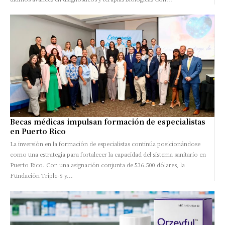
Becas médicas impulsan formación de especialistas
en Puerto Rico
La inversión en la formación de especialistas continúa posicionándose
como una estrategia para fortalecer la capacidad del sistema sanitario en
Puerto Rico. Con una asignación conjunta de 536.500 dólares, la
Fundación Triple-S y...