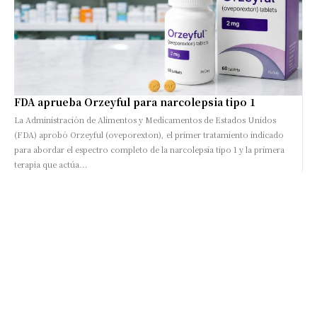
FDA aprueba Orzeyful para narcolepsia tipo 1
La Administración de Alimentos y Medicamentos de Estados Unidos
(FDA) aprobó Orzeyful (oveporexton), el primer tratamiento indicado
para abordar el espectro completo de la narcolepsia tipo 1 y la primera
terapia que actúa...