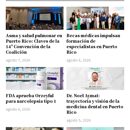
Asma y salud pulmonar en
Becas médicas impulsan
Puerto Rico: Claves de la
formación de
14ª Convención de la
especialistas en Puerto
Coalición
Rico
agosto 7, 2026
agosto 6, 2026
FDA aprueba Orzeyful
Dr. Noel Aymat:
para narcolepsia tipo 1
trayectoria y visión de la
medicina dental en Puerto
agosto 6, 2026
Rico
agosto 5, 2026