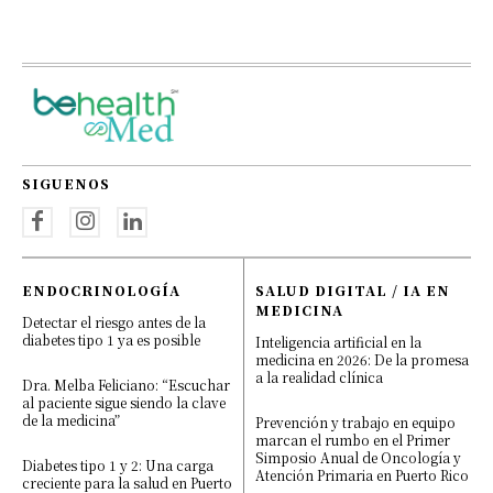
SIGUENOS
ENDOCRINOLOGÍA
SALUD DIGITAL / IA EN
MEDICINA
Detectar el riesgo antes de la
diabetes tipo 1 ya es posible
Inteligencia artificial en la
medicina en 2026: De la promesa
a la realidad clínica
Dra. Melba Feliciano: “Escuchar
al paciente sigue siendo la clave
de la medicina”
Prevención y trabajo en equipo
marcan el rumbo en el Primer
Simposio Anual de Oncología y
Diabetes tipo 1 y 2: Una carga
Atención Primaria en Puerto Rico
creciente para la salud en Puerto