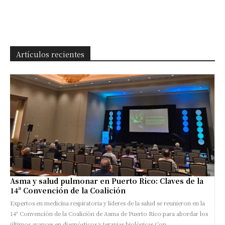
Artículos recientes
Asma y salud pulmonar en Puerto Rico: Claves de la
14ª Convención de la Coalición
Expertos en medicina respiratoria y líderes de la salud se reunieron en la
14ª Convención de la Coalición de Asma de Puerto Rico para abordar los
últimos avances en diagnósticos y terapias biológicas Con...