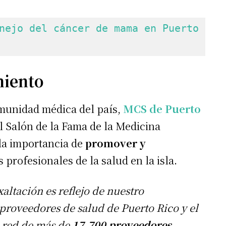
nejo del cáncer de mama en Puerto 
miento
munidad médica del país,
MCS de Puerto
l Salón de la Fama de la Medicina
la importancia de
promover y
s profesionales de la salud en la isla.
ltación es reflejo de nuestro
 proveedores de salud de Puerto Rico y el
 red de más de
17,700 proveedores
.