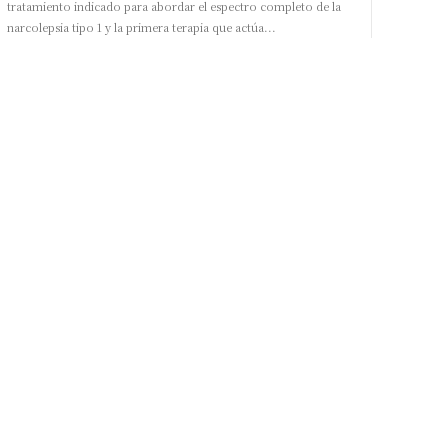
tratamiento indicado para abordar el espectro completo de la
narcolepsia tipo 1 y la primera terapia que actúa...