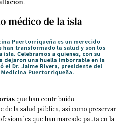
altación
.
o médico de la isla
icina Puertorriqueña es
un merecido
e han transformado la salud
y son los
a isla. Celebramos a quienes, con su
 dejaron una huella imborrable en la
só el
Dr. Jaime Rivera
, presidente del
a Medicina Puertorriqueña.
orias
que han contribuido
ce de la salud pública, así como preservar
profesionales que han marcado pauta en la