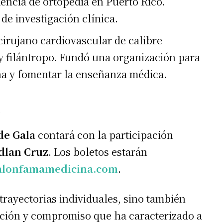
encia de ortopedia en Puerto Rico.
de investigación clínica.
irujano cardiovascular de calibre
y filántropo. Fundó una organización para
ina y fomentar la enseñanza médica.
de Gala
contará con la participación
dlan Cruz
. Los boletos estarán
lonfamamedicina.com
.
trayectorias individuales, sino también
vación y compromiso que ha caracterizado a