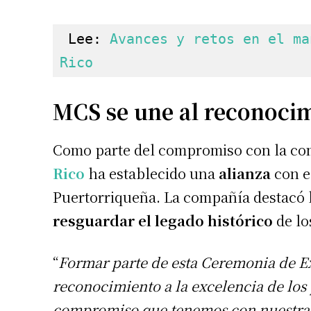
 Lee: 
Avances y retos en el ma
Rico
MCS se une al reconoci
Como parte del compromiso con la co
Rico
ha establecido una
alianza
con e
Puertorriqueña. La compañía destacó 
resguardar el legado histórico
de lo
“
Formar parte de esta Ceremonia de Exa
reconocimiento a la excelencia de los
compromiso que tenemos con nuestra