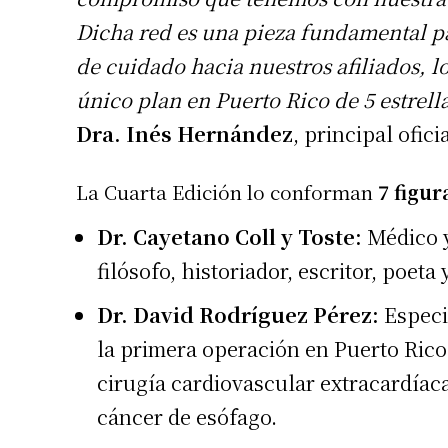
Dicha red es una pieza fundamental pa
de cuidado hacia nuestros afiliados, lo
único plan en Puerto Rico de 5 estrell
Dra. Inés Hernández
, principal ofic
La Cuarta Edición lo conforman
7 figur
Dr. Cayetano Coll y Toste:
Médico y
filósofo, historiador, escritor, poeta 
Dr. David Rodríguez Pérez:
Especia
la primera operación en Puerto Rico
cirugía cardiovascular extracardíac
cáncer de esófago.