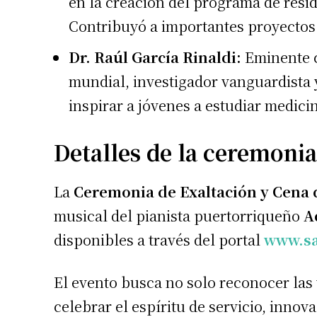
en la creación del programa de resid
Contribuyó a importantes proyectos 
Dr. Raúl García Rinaldi:
Eminente c
mundial, investigador vanguardista 
inspirar a jóvenes a estudiar medic
Detalles de la ceremonia
La
Ceremonia de Exaltación y Cena 
musical del pianista puertorriqueño
A
disponibles a través del portal
www.sa
El evento busca no solo reconocer las 
celebrar el espíritu de servicio, inno