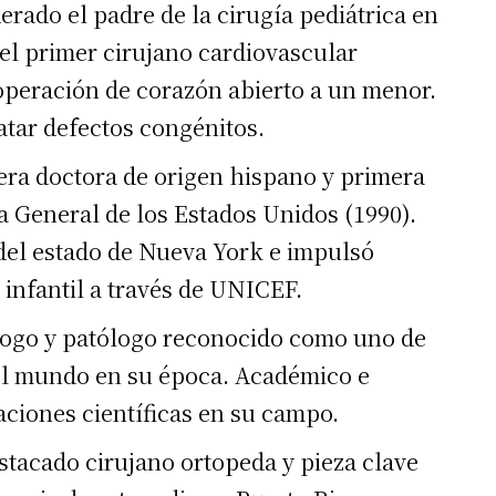
rado el padre de la cirugía pediátrica en
 el primer cirujano cardiovascular
a operación de corazón abierto a un menor.
atar defectos congénitos.
ra doctora de origen hispano y primera
a General de los Estados Unidos (1990).
el estado de Nueva York e impulsó
infantil a través de UNICEF.
ogo y patólogo reconocido como uno de
del mundo en su época. Académico e
aciones científicas en su campo.
tacado cirujano ortopeda y pieza clave