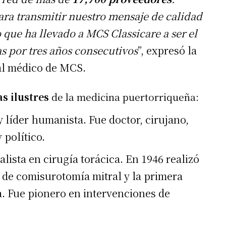
ra transmitir nuestro mensaje de calidad
 que ha llevado a MCS Classicare a ser el
as por tres años consecutivos
”, expresó la
ial médico de MCS.
as ilustres
de la medicina puertorriqueña:
 líder humanista. Fue doctor, cirujano,
y político.
lista en cirugía torácica. En 1946 realizó
 de comisurotomía mitral y la primera
a. Fue pionero en intervenciones de