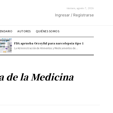
viernes, agosto 7, 2026
Ingresar / Registrarse
ENDARIO
AUTORES
QUIÉNES SOMOS
FDA aprueba Orzeyful para narcolepsia tipo 1
La Administración de Alimentos y Medicamentos de...
a de la Medicina