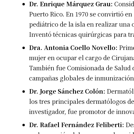
Dr. Enrique Márquez Grau:
Conside
Puerto Rico. En 1970 se convirtió en
pediátrico de la isla en realizar un
Inventó técnicas quirúrgicas para tr
Dra. Antonia Coello Novello:
Prime
mujer en ocupar el cargo de Cirujan
También fue Comisionada de Salud d
campañas globales de inmunización 
Dr. Jorge Sánchez Colón:
Dermatól
los tres principales dermatólogos 
investigador, fue promotor de innov
Dr. Rafael Fernández Feliberti:
Des