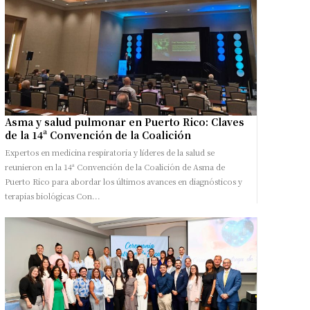
Asma y salud pulmonar en Puerto Rico: Claves
de la 14ª Convención de la Coalición
Expertos en medicina respiratoria y líderes de la salud se
reunieron en la 14ª Convención de la Coalición de Asma de
Puerto Rico para abordar los últimos avances en diagnósticos y
terapias biológicas Con...