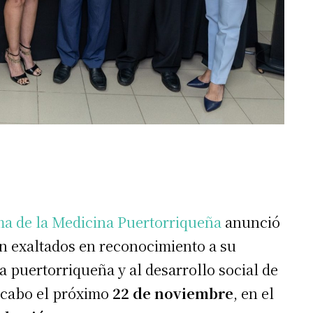
ma de la Medicina Puertorriqueña
anunció
n exaltados en reconocimiento a su
a puertorriqueña y al desarrollo social de
a cabo el próximo
22 de noviembre
, en el