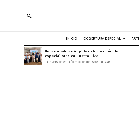
INICIO
COBERTURA ESPECIAL
ART
Becas médicas impulsan formación de
especialistas en Puerto Rico
La inversión en la formación de especialistas...