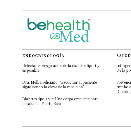
ENDOCRINOLOGÍA
SALUD
Detectar el riesgo antes de la diabetes tipo 1 ya
Inteligen
es posible
De la pr
Dra. Melba Feliciano: “Escuchar al paciente
Prevenci
sigue siendo la clave de la medicina”
rumbo e
Oncologí
Diabetes tipo 1 y 2: Una carga creciente para
la salud en Puerto Rico