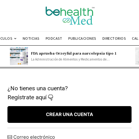
ÍCULOS
NOTICIAS
PODCAST
PUBLICACIONES
DIRECTORIOS
CAL
FDA aprueba Orzeyful para narcolepsia tipo 1
La Administración de Alimentos y Medicamentos de...
¿No tienes una cuenta?
Regístrate aquí
CREAR UNA CUENTA
Correo electrónico